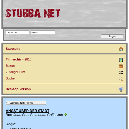
Startseite
Filmarchiv
- 2813
Boxen
Zufälliger Film
Suche
Desktop-Version
ANGST ÜBER DER STADT
Box:
Jean Paul Belmondo Collection
Regie: