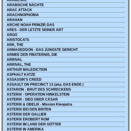
ARABESKE
ARABISCHE NÄCHTE
ARAC ATTACK
ARACHNOPHOBIA
ARAHAN
ARCHE NOAH PRINZIP, DAS
ARES - DER LETZTE SEINER ART
ARGO
ARISTOCATS
ARK, THE
ARMAGEDDON - DAS JÜNGSTE GERICHT
ARMEE DER FINSTERNIS, DIE
ARRIVAL
ARRIVAL, THE
ARTHUR MALEDICTION
ASPHALT KATZE
ASSASSIN'S CREED
ASSAULT ON PRECINCT 13 (aka. DAS ENDE )
ASTARON - BRUT DES SCHRECKENS
ASTERIX - OPERATION HINKELSTEIN
ASTERIX - SIEG ÜBER CÄSAR
ASTERIX & OBELIX - Mission Kleopatra
ASTERIX BEI DEN BRITEN
ASTERIX DER GALLIER
ASTERIX EROBERT ROM
ASTERIX IM LAND DER GÖTTER
ASTERIX IN AMERIKA