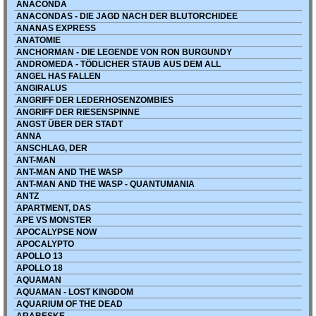
ANACONDA
ANACONDAS - DIE JAGD NACH DER BLUTORCHIDEE
ANANAS EXPRESS
ANATOMIE
ANCHORMAN - DIE LEGENDE VON RON BURGUNDY
ANDROMEDA - TÖDLICHER STAUB AUS DEM ALL
ANGEL HAS FALLEN
ANGIRALUS
ANGRIFF DER LEDERHOSENZOMBIES
ANGRIFF DER RIESENSPINNE
ANGST ÜBER DER STADT
ANNA
ANSCHLAG, DER
ANT-MAN
ANT-MAN AND THE WASP
ANT-MAN AND THE WASP - QUANTUMANIA
ANTZ
APARTMENT, DAS
APE VS MONSTER
APOCALYPSE NOW
APOCALYPTO
APOLLO 13
APOLLO 18
AQUAMAN
AQUAMAN - LOST KINGDOM
AQUARIUM OF THE DEAD