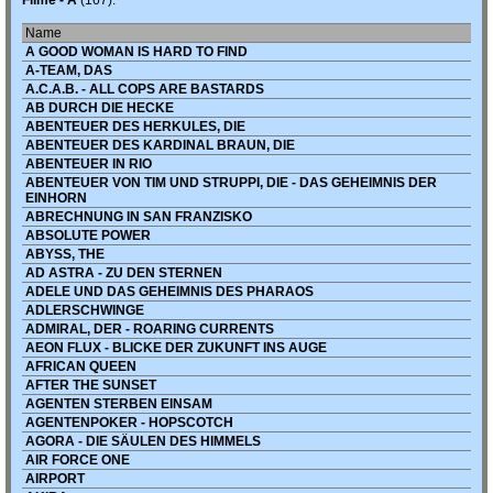
Filme - A
(167):
Name
A GOOD WOMAN IS HARD TO FIND
A-TEAM, DAS
A.C.A.B. - ALL COPS ARE BASTARDS
AB DURCH DIE HECKE
ABENTEUER DES HERKULES, DIE
ABENTEUER DES KARDINAL BRAUN, DIE
ABENTEUER IN RIO
ABENTEUER VON TIM UND STRUPPI, DIE - DAS GEHEIMNIS DER
EINHORN
ABRECHNUNG IN SAN FRANZISKO
ABSOLUTE POWER
ABYSS, THE
AD ASTRA - ZU DEN STERNEN
ADELE UND DAS GEHEIMNIS DES PHARAOS
ADLERSCHWINGE
ADMIRAL, DER - ROARING CURRENTS
AEON FLUX - BLICKE DER ZUKUNFT INS AUGE
AFRICAN QUEEN
AFTER THE SUNSET
AGENTEN STERBEN EINSAM
AGENTENPOKER - HOPSCOTCH
AGORA - DIE SÄULEN DES HIMMELS
AIR FORCE ONE
AIRPORT