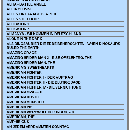
ALITA - BATTLE ANGEL
ALL INCLUSIVE
ALLES EINE FRAGE DER ZEIT
ALLES STEHT KOPF
ALLIGATOR 1
ALLIGATOR 2
ALMANYA - WILKOMMEN IN DEUTSCHLAND
ALONE IN THE DARK
ALS DINOSAURIER DIE ERDE BEHERSCHTEN - WHEN DINOSAURS
RULED THE EARTH
AMAZING GRACE
AMAZING SPIDER-MAN 2 - RISE OF ELEKTRO, THE
AMAZING SPIDER-MAN, THE
AMERICA'S SWEETHEARTS
AMERICAN FIGHTER
AMERICAN FIGHTER II - DER AUFTRAG
AMERICAN FIGHTER III - DIE BLUTIGE JAGD
AMERICAN FIGHTER IV - DIE VERNICHTUNG
AMERICAN GRAFFITI
AMERICAN HUSTLE
AMERICAN MONSTER
AMERICAN PIE
AMERICAN WEREWOLF IN LONDON, AN
AMERICAN, THE
AMPHIBIOUS
AN JEDEM VERDAMMTEN SONNTAG