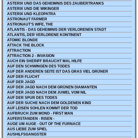
ASTERIX UND DAS GEHEIMNIS DES ZAUBERTRANKS
ASTERIX UND DIE WIKINGER
ASTERIX UND KLEOPATRA
ASTRONAUT FARMER
ASTRONAUT'S WIFE, THE
ATLANTIS - DAS GEHEIMNIS DER VERLORENEN STADT
ATLANTIS, DER VERLORENE KONTINENT
ATOMIC BLONDE
ATTACK THE BLOCK
ATTRACTION
ATTRACTION 2 - INVASION
AUCH EIN SHERIFF BRAUCHT MAL HILFE
AUF DEN SCHWINGEN DES TODES
AUF DER ANDEREN SEITE IST DAS GRAS VIEL GRÜNER
AUF DER FLUCHT
AUF DER JAGD
AUF DER JAGD NACH DEM GRÜNEN DIAMANTEN
AUF DER JAGD NACH DEM JUWEL VOM NIL
AUF DER SPUR DES TODES
AUF DER SUCHE NACH DEM GOLDENEN KIND
AUF LEISEN SOHLEN KOMMT DER TOD
AUFBRUCH ZUM MOND - FIRST MAN
AUFERSTANDEN - RISEN -
AUGE UM AUGE - OUT OF THE FURNACE
AUS LIEBE ZUM SPIEL
AUSHILFSGANGSTER