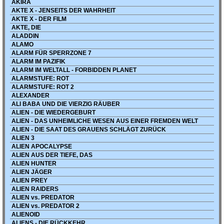
AKIRA
AKTE X - JENSEITS DER WAHRHEIT
AKTE X - DER FILM
AKTE, DIE
ALADDIN
ALAMO
ALARM FÜR SPERRZONE 7
ALARM IM PAZIFIK
ALARM IM WELTALL - FORBIDDEN PLANET
ALARMSTUFE: ROT
ALARMSTUFE: ROT 2
ALEXANDER
ALI BABA UND DIE VIERZIG RÄUBER
ALIEN - DIE WIEDERGEBURT
ALIEN - DAS UNHEIMLICHE WESEN AUS EINER FREMDEN WELT
ALIEN - DIE SAAT DES GRAUENS SCHLÄGT ZURÜCK
ALIEN 3
ALIEN APOCALYPSE
ALIEN AUS DER TIEFE, DAS
ALIEN HUNTER
ALIEN JÄGER
ALIEN PREY
ALIEN RAIDERS
ALIEN vs. PREDATOR
ALIEN vs. PREDATOR 2
ALIENOID
ALIENS - DIE RÜCKKEHR