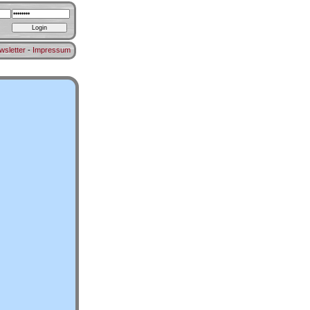
wsletter
-
Impressum