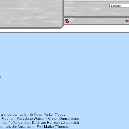
Ne
h
s wunderbar laufen für Peter Parker (Tobey
er Freundin Mary Jane Watson (Kirsten Dunst) seine
erman" offenbart hat. Doch am Horizont zeigen sich
en, als der Ausbrecher Flint Marko (Thomas