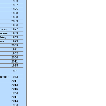
1983
1987
1975
1958
1958
2003
1966
Fiction
1977
enteuer
1959
Krieg
1943
ama
1973
2009
1991
1962
2006
2011
1985
1961
enteuer
1973
2011
2013
2015
1953
2011
2014
1993