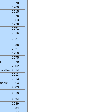
1970
1969
2015
1978
1963
1978
1971
2016
2021
1988
2021
1950
1975
die
1979
n
2002
besfilm
2014
2011
2013
omödie
1954
2003
2019
2024
1989
1984