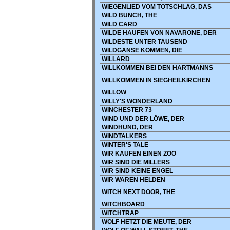
WIEGENLIED VOM TOTSCHLAG, DAS
WILD BUNCH, THE
WILD CARD
WILDE HAUFEN VON NAVARONE, DER
WILDESTE UNTER TAUSEND
WILDGÄNSE KOMMEN, DIE
WILLARD
WILLKOMMEN BEI DEN HARTMANNS
WILLKOMMEN IN SIEGHEILKIRCHEN
WILLOW
WILLY'S WONDERLAND
WINCHESTER 73
WIND UND DER LÖWE, DER
WINDHUND, DER
WINDTALKERS
WINTER'S TALE
WIR KAUFEN EINEN ZOO
WIR SIND DIE MILLERS
WIR SIND KEINE ENGEL
WIR WAREN HELDEN
WITCH NEXT DOOR, THE
WITCHBOARD
WITCHTRAP
WOLF HETZT DIE MEUTE, DER