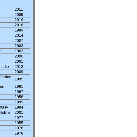
2011
2009
2019
2016
1989
2014
2007
2003
m
1963
2000
2001
mödie
2012
2009
Fiction
1995
ion
1991
1967
1958
1999
ntasy
1984
tsfilm
2001
r
1977
1955
1978
1978