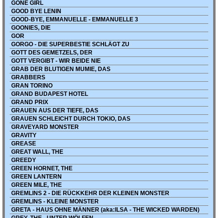
GONE GIRL
GOOD BYE LENIN
GOOD-BYE, EMMANUELLE - EMMANUELLE 3
GOONIES, DIE
GOR
GORGO - DIE SUPERBESTIE SCHLÄGT ZU
GOTT DES GEMETZELS, DER
GOTT VERGIBT - WIR BEIDE NIE
GRAB DER BLUTIGEN MUMIE, DAS
GRABBERS
GRAN TORINO
GRAND BUDAPEST HOTEL
GRAND PRIX
GRAUEN AUS DER TIEFE, DAS
GRAUEN SCHLEICHT DURCH TOKIO, DAS
GRAVEYARD MONSTER
GRAVITY
GREASE
GREAT WALL, THE
GREEDY
GREEN HORNET, THE
GREEN LANTERN
GREEN MILE, THE
GREMLINS 2 - DIE RÜCKKEHR DER KLEINEN MONSTER
GREMLINS - KLEINE MONSTER
GRETA - HAUS OHNE MÄNNER (aka:ILSA - THE WICKED WARDEN)