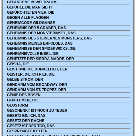
GEFANGENE IM WELTRAUM
GEFÜHLE,DIE MAN SIEHT
GEFÜRCHTETEN VIER, DIE
GEGEN ALLE FLAGGEN
GEHEIMCODE WILDGÄNSE
GEHEIMNIS DER 5 GRÄBER, DAS
GEHEIMNIS DER MONSTERINSEL, DAS
GEHEIMNIS DES STEINERNEN MONSTERS, DAS
GEHEIMNIS MEINES ERFOLGES, DAS
GEHEIMNISSE DER SPIDERWICKS, DIE
GEHEIMNISVOLLE INSEL, DIE
GEHETZTE DER SIERRA MADRE, DER
GEISHA, DIE
GEIST UND DIE DUNKELHEIT, DER
GEISTER, DIE ICH RIEF, DIE
GELBE STROM, DER
GENDARM VOM BROADWAY, DER
GENDARM VON ST. TROPEZ, DER
GENIE DES BÖSEN
GENTLEMEN, THE
GEOSTORM
GESCHENKT IST NOCH ZU TEUER
GESETZ BIN ICH, DAS
GESETZ DER RACHE
GESETZ IST DER TOD, DAS
GESPRENGTE KETTEN