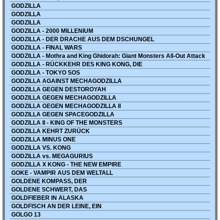
GODZILLA
GODZILLA
GODZILLA
GODZILLA - 2000 MILLENIUM
GODZILLA - DER DRACHE AUS DEM DSCHUNGEL
GODZILLA - FINAL WARS
GODZILLA - Mothra and King Ghidorah: Giant Monsters All-Out Attack
GODZILLA - RÜCKKEHR DES KING KONG, DIE
GODZILLA - TOKYO SOS
GODZILLA AGAINST MECHAGODZILLA
GODZILLA GEGEN DESTOROYAH
GODZILLA GEGEN MECHAGODZILLA
GODZILLA GEGEN MECHAGODZILLA II
GODZILLA GEGEN SPACEGODZILLA
GODZILLA II - KING OF THE MONSTERS
GODZILLA KEHRT ZURÜCK
GODZILLA MINUS ONE
GODZILLA VS. KONG
GODZILLA vs. MEGAGURIUS
GODZILLA X KONG - THE NEW EMPIRE
GOKE - VAMPIR AUS DEM WELTALL
GOLDENE KOMPASS, DER
GOLDENE SCHWERT, DAS
GOLDFIEBER IN ALASKA
GOLDFISCH AN DER LEINE, EIN
GOLGO 13